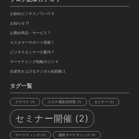
お勧めビジネスノウハウ
5
お知らせ
11
お薦め商品・サービス
1
カスタマーサポート情報
1
ビジネスセミナーの案内
7
マーケテイング戦略のコツ
4
生産性を上げるデジタル化戦略
2
タグ一覧
クラウド
(1)
コロナ感染症対策
(1)
セミナー
(1)
セミナー開催
(2)
マーケティング
(1)
感情マーケティング
(1)