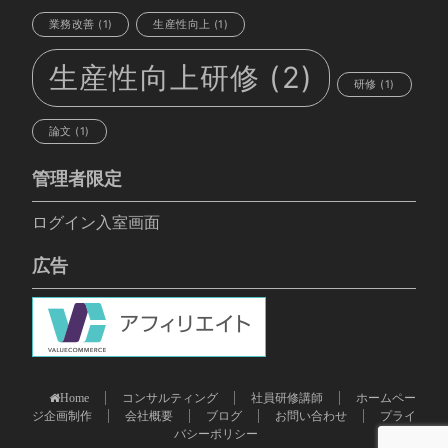
業務改善
(1)
生産性向上
(1)
生産性向上研修
(2)
研修
(1)
論文
(1)
管理者限定
ログイン入室画面
広告
コンサルティング
社員研修講師
ホームペー
Home
ジ企画制作
会社概要
ブログ
お問い合わせ
プライ
バシーポリシー