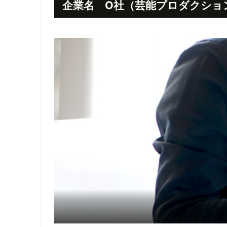
企業名 O社（芸能プロダクショ