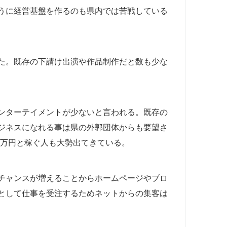
うに経営基盤を作るのも県内では苦戦している
た。既存の下請け出演や作品制作だと数も少な
ンターテイメントが少ないと言われる。既存の
ジネスになれる事は県の外郭団体からも要望さ
百万円と稼ぐ人も大勢出てきている。
チャンスが増えることからホームページやブロ
として仕事を受注するためネットからの集客は