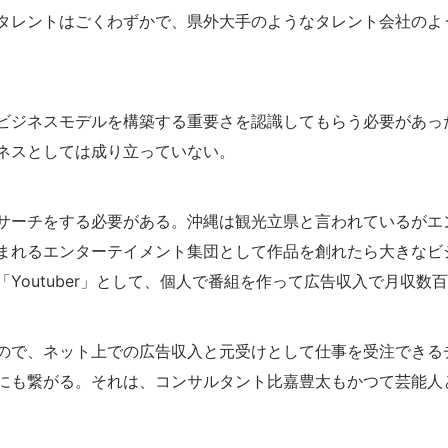
タレントはごくわずかで、県外大手のようなタレント会社のよ
ビジネスモデルを構築する重要さを認識してもらう必要があっ
ネスとしては成り立っていない。
サーチをする必要がある。沖縄は観光立県と言われているがエ
まれるエンターテイメント集団として作品を創れたら大きなビ
Youtuber」として、個人で番組を作って広告収入で月収数
ので、ネット上での広告収入と元受けとして仕事を受注できる
にも繋がる。それは、コンサルタント比嘉豊太もかつて芸能人