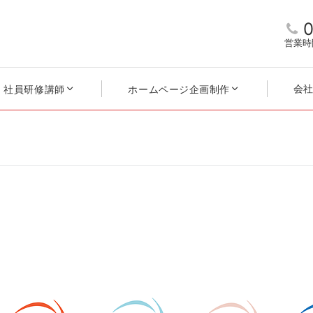
0
営業時
会
社員研修講師
ホームページ企画制作