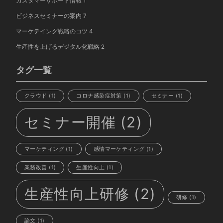
カスタマーサポート情報
1
ビジネスセミナーの案内
7
マーケテイング戦略のコツ
4
生産性を上げるデジタル化戦略
2
タグ一覧
クラウド
(1)
コロナ感染症対策
(1)
セミナー
(1)
セミナー開催
(2)
マーケティング
(1)
感情マーケティング
(1)
業務改善
(1)
生産性向上
(1)
生産性向上研修
(2)
研修
(1)
論文
(1)