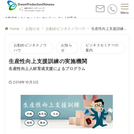
Menu
企業研修｜セミナー｜コンサルティング｜人材育成
Home
お知らせ
お勧めビジネスノウハウ
生産性向上支援訓練の実施機関
お勧めビジネスノウ
お知ら
ビジネスセミナーの
ハウ
せ
案内
生産性向上支援訓練の実施機関
生産性向上人材育成支援によるプログラム
2019年10月3日