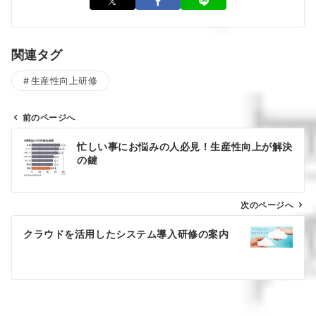
関連タグ
生産性向上研修
前のページへ
投
忙しい事にお悩みの人必見！生産性向上が解決
稿
の鍵
ナ
ビ
ゲ
次のページへ
ー
クラウドを活用したシステム導入研修の案内
シ
ョ
ン